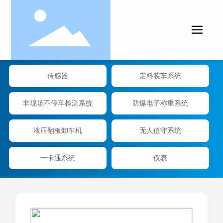
汽车衡
电子秤
传感器
定料装车系统
非现场不停车检测系统
防爆电子称重系统
液压翻板卸车机
无人值守系统
一卡通系统
仪表