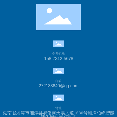
免费热线
158-7312-5678
邮箱
272133640@qq.com
地址
湖南省湘潭市湘潭县易俗河天易大道1680号湘潭柏屹智能