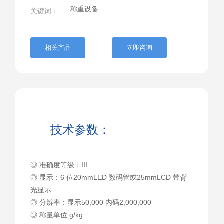
称重设备
关键词：
相关产品
立即咨询
技术参数：
◎ 准确度等级：III
◎ 显示：6 位20mmLED 数码管或25mmLCD 带背
光显示
◎ 分辨率：显示50,000 内码2,000,000
◎ 称量单位:g/kg