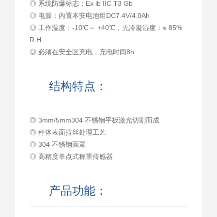
◎ 系统防爆标志：Ex ib IIC T3 Gb
◎ 电源：内置本安电池组DC7.4V/4.0Ah
◎ 工作温度：-10℃～ +40℃，无冷凝湿度：≤ 85%
R.H
◎ 必须在安全区充电，充电时间8h
结构特点：
◎ 3mm/5mm304 不锈钢平板激光切割而成
◎ 秤体表面拉丝处理工艺
◎ 304 不锈钢面罩
◎ 高精度单点式称重传感器
产品功能：